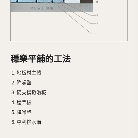
穩樂平舖的工法
地板材主體
降噪墊
硬支撐發泡板
穩樂板
降噪墊
專利排水溝