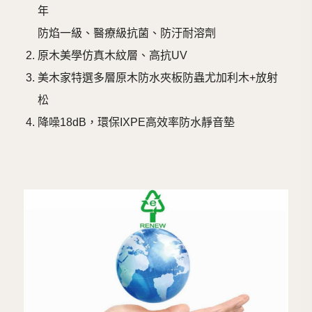
年
防焰一級、醫療級抗菌、防汙耐溶劑
原木美學仿真木紋層、高抗UV
美木家特選多層原木防水夾板防蟲尤加利木+放射
松
降噪18dB，環保IXPE高效率防水靜音墊