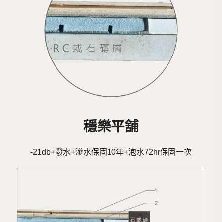
穩樂平舖
-21db+潑水+滲水保固10年+泡水72hr保固一次