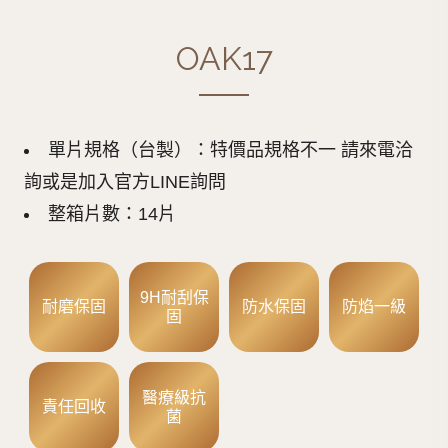
OAK17
單片規格（台製）：特價品規格不一 請來電洽
詢或是加入官方LINE詢問
整箱片數：14片
9H耐刮保
耐磨保固
防水保固
防焰一級
固
醫療級抗
責任回收
菌