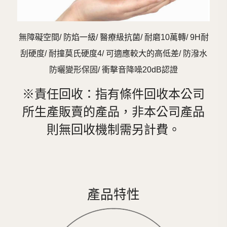
無障礙空間/ 防焰一級/ 醫療級抗菌/ 耐磨10萬轉/ 9H耐
刮硬度/ 耐撞莫氏硬度4/ 可適應較大的高低差/ 防潑水
防曬變形保固/ 衝擊音降噪20dB認證
※責任回收：指有條件回收本公司
所生產販賣的產品，非本公司產品
則無回收機制需另計費。
產品特性